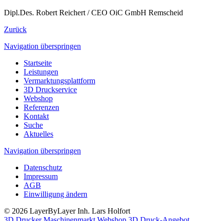
Dipl.Des. Robert Reichert / CEO OiC GmbH Remscheid
Zurück
Navigation überspringen
Startseite
Leistungen
Vermarktungsplattform
3D Druckservice
Webshop
Referenzen
Kontakt
Suche
Aktuelles
Navigation überspringen
Datenschutz
Impressum
AGB
Einwilligung ändern
© 2026 LayerByLayer Inh. Lars Holfort
3D Drucker Maschinenmarkt
Webshop
3D Druck-Angebot