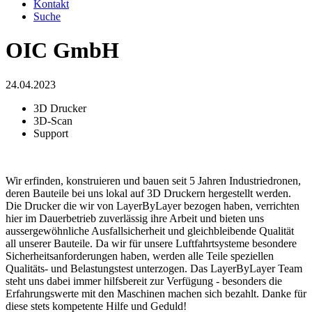
Kontakt
Suche
OIC GmbH
24.04.2023
3D Drucker
3D-Scan
Support
Wir erfinden, konstruieren und bauen seit 5 Jahren Industriedronen,
deren Bauteile bei uns lokal auf 3D Druckern hergestellt werden.
Die Drucker die wir von LayerByLayer bezogen haben, verrichten
hier im Dauerbetrieb zuverlässig ihre Arbeit und bieten uns
aussergewöhnliche Ausfallsicherheit und gleichbleibende Qualität
all unserer Bauteile. Da wir für unsere Luftfahrtsysteme besondere
Sicherheitsanforderungen haben, werden alle Teile speziellen
Qualitäts- und Belastungstest unterzogen. Das LayerByLayer Team
steht uns dabei immer hilfsbereit zur Verfügung - besonders die
Erfahrungswerte mit den Maschinen machen sich bezahlt. Danke für
diese stets kompetente Hilfe und Geduld!