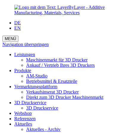
DE
EN
MENÜ
Navigation überspringen
Leistungen
Maschinenmarkt für 3D Drucker
Ankauf / Vertrieb Ihres 3D Druckers
Produkte
AM-Studio
Betriebsmittel & Ersatzteile
Vermarktungsplattform
Verkaufsinserat 3D Drucker
Direkt zum 3D Drucker Maschinenmarkt
3D Druckservice
3D Druckservice
Webshop
Referenzen
Aktuelles
Aktuelles - Archiv