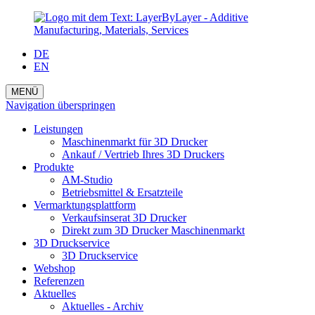
DE
EN
MENÜ
Navigation überspringen
Leistungen
Maschinenmarkt für 3D Drucker
Ankauf / Vertrieb Ihres 3D Druckers
Produkte
AM-Studio
Betriebsmittel & Ersatzteile
Vermarktungsplattform
Verkaufsinserat 3D Drucker
Direkt zum 3D Drucker Maschinenmarkt
3D Druckservice
3D Druckservice
Webshop
Referenzen
Aktuelles
Aktuelles - Archiv